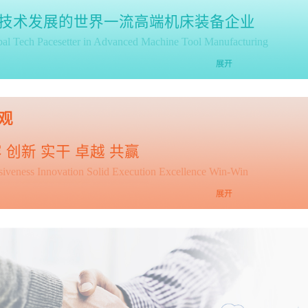
技术发展的世界一流高端机床装备企业
bal Tech Pacesetter in Advanced Machine Tool Manufacturing
展开
观
 创新 实干 卓越 共赢
lusiveness Innovation Solid Execution Excellence Win-Win
展开