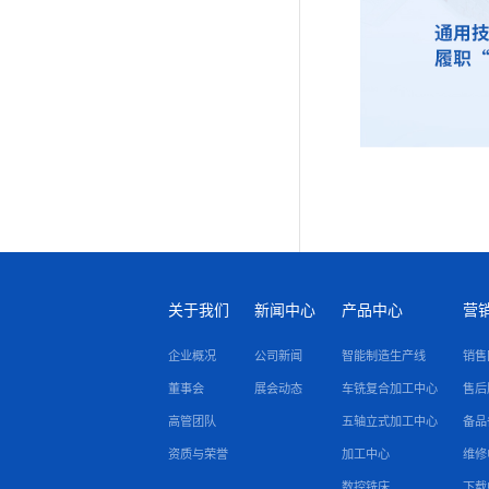
关于我们
新闻中心
产品中心
营
企业概况
公司新闻
智能制造生产线
销售
董事会
展会动态
车铣复合加工中心
售后
高管团队
五轴立式加工中心
备品
资质与荣誉
加工中心
维修
数控铣床
下载