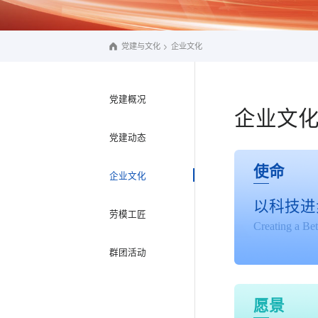
党建与文化
企业文化
党建概况
企业文
党建动态
使命
企业文化
以科技进
劳模工匠
Creating a Be
群团活动
愿景