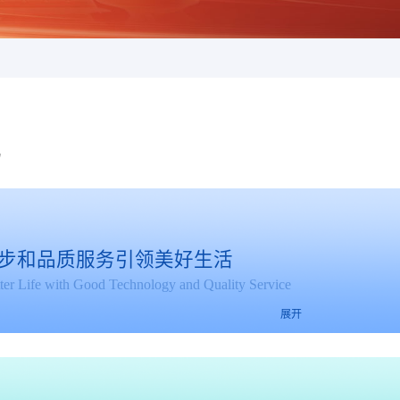
化
步和品质服务引领美好生活
tter Life with Good Technology and Quality Service
展开