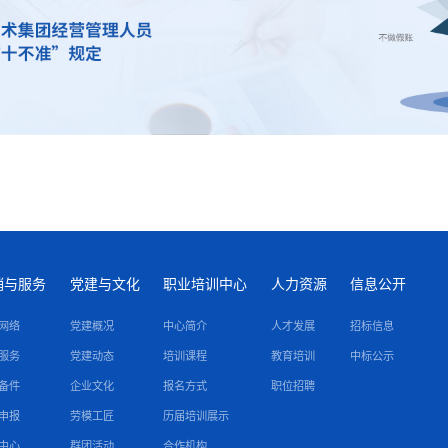
销与服务
党建与文化
职业培训中心
人力资源
信息公开
网络
党建概况
中心简介
人才发展
招标信息
服务
党建动态
培训课程
教育培训
中标公示
备件
企业文化
报名方式
职位招聘
申报
劳模工匠
历届培训展示
中心
群团活动
合作机构