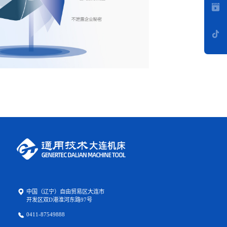
中国（辽宁）自由贸易区大连市
开发区双D港淮河东路97号
0411-87549888