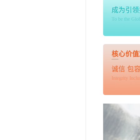
成为引领
To be the Glo
核心价值
诚信 包容
Integrity Inc